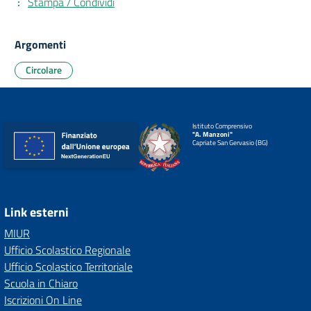
Stampa / Condividi
Argomenti
Circolare
Istituto Comprensivo
"A. Manzoni"
Capriate San Gervasio (BG)
Link esterni
MIUR
Ufficio Scolastico Regionale
Ufficio Scolastico Territoriale
Scuola in Chiaro
Iscrizioni On Line