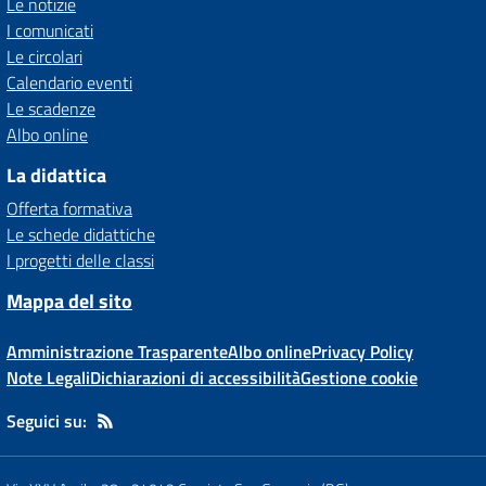
Le notizie
I comunicati
Le circolari
Calendario eventi
Le scadenze
Albo online
La didattica
Offerta formativa
Le schede didattiche
I progetti delle classi
Mappa del sito
Amministrazione Trasparente
Albo online
Privacy Policy
Note Legali
Dichiarazioni di accessibilità
Gestione cookie
Seguici su: