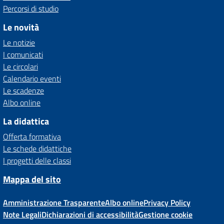
Percorsi di studio
Le novità
Le notizie
I comunicati
Le circolari
Calendario eventi
Le scadenze
Albo online
La didattica
Offerta formativa
Le schede didattiche
I progetti delle classi
Mappa del sito
Amministrazione Trasparente
Albo online
Privacy Policy
Note Legali
Dichiarazioni di accessibilità
Gestione cookie