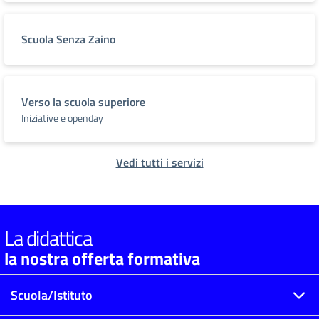
Scuola Senza Zaino
Verso la scuola superiore
Iniziative e openday
Vedi tutti i servizi
La didattica
la nostra offerta formativa
Scuola/Istituto