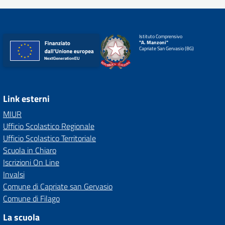
Istituto Comprensivo
"A. Manzoni"
Capriate San Gervasio (BG)
Link esterni
MIUR
Ufficio Scolastico Regionale
Ufficio Scolastico Territoriale
Scuola in Chiaro
Iscrizioni On Line
Invalsi
Comune di Capriate san Gervasio
Comune di Filago
La scuola