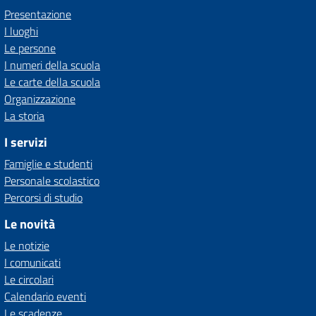
Presentazione
I luoghi
Le persone
I numeri della scuola
Le carte della scuola
Organizzazione
La storia
I servizi
Famiglie e studenti
Personale scolastico
Percorsi di studio
Le novità
Le notizie
I comunicati
Le circolari
Calendario eventi
Le scadenze