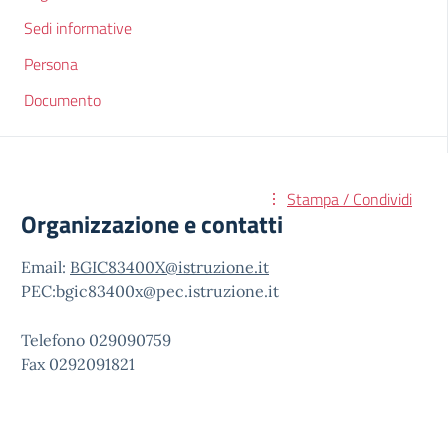
Sedi informative
Persona
Documento
Stampa / Condividi
Organizzazione e contatti
Email:
BGIC83400X@istruzione.it
PEC:bgic83400x@pec.istruzione.it
Telefono 029090759
Fax 0292091821