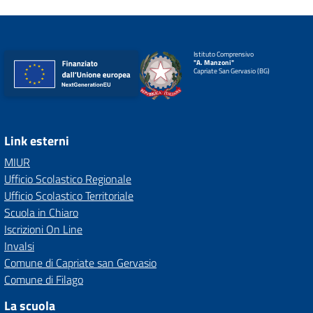
Istituto Comprensivo
"A. Manzoni"
Capriate San Gervasio (BG)
Link esterni
MIUR
Ufficio Scolastico Regionale
Ufficio Scolastico Territoriale
Scuola in Chiaro
Iscrizioni On Line
Invalsi
Comune di Capriate san Gervasio
Comune di Filago
La scuola