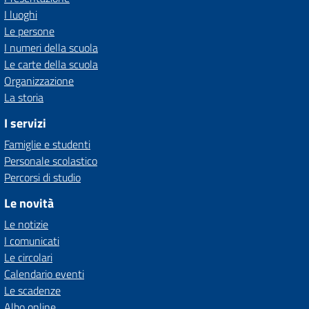
I luoghi
Le persone
I numeri della scuola
Le carte della scuola
Organizzazione
La storia
I servizi
Famiglie e studenti
Personale scolastico
Percorsi di studio
Le novità
Le notizie
I comunicati
Le circolari
Calendario eventi
Le scadenze
Albo online