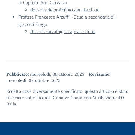
di Capriate San Gervasio
docente.delprato@iccapriate.cloud
Prof.ssa Francesca Arzuffi - Scuola secondaria di I
grado di Filago
docente.arzuffi@iccapriate.cloud
Pubblicato:
mercoledì, 08 ottobre 2025
-
Revisione:
mercoledì, 08 ottobre 2025
Eccetto dove diversamente specificato, questo articolo è stato
rilasciato sotto
Licenza Creative Commons Attribuzione 4.0
Italia.