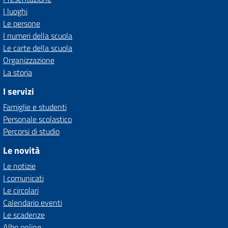
I luoghi
Le persone
I numeri della scuola
Le carte della scuola
Organizzazione
La storia
I servizi
Famiglie e studenti
Personale scolastico
Percorsi di studio
Le novità
Le notizie
I comunicati
Le circolari
Calendario eventi
Le scadenze
Albo online