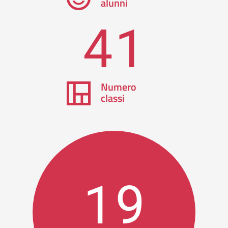
alunni
41
Numero
classi
19