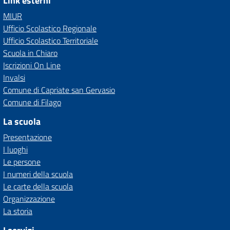
Link esterni
MIUR
Ufficio Scolastico Regionale
Ufficio Scolastico Territoriale
Scuola in Chiaro
Iscrizioni On Line
Invalsi
Comune di Capriate san Gervasio
Comune di Filago
La scuola
Presentazione
I luoghi
Le persone
I numeri della scuola
Le carte della scuola
Organizzazione
La storia