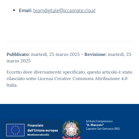
Email:
teamdigitale@iccapriate.cloud
Pubblicato:
martedì, 25 marzo 2025
-
Revisione:
martedì, 25
marzo 2025
Eccetto dove diversamente specificato, questo articolo è stato
rilasciato sotto
Licenza Creative Commons Attribuzione 4.0
Italia.
Istituto Comprensivo
"A. Manzoni"
Capriate San Gervasio (BG)