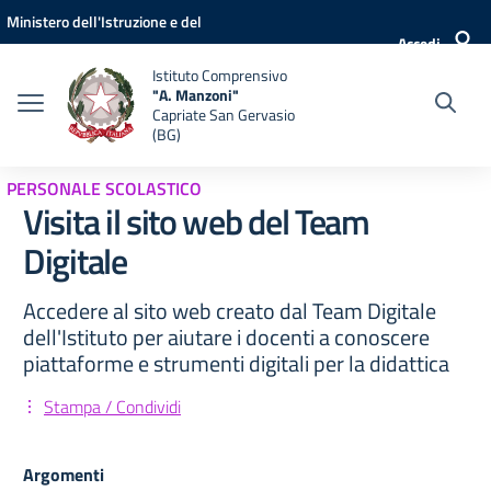
Vai ai contenuti
Vai al menu di navigazione
Vai al footer
Ministero dell'Istruzione e del
Accedi
Merito
Istituto Comprensivo
"A. Manzoni"
Capriate San Gervasio
(BG)
PERSONALE SCOLASTICO
Visita il sito web del Team
Digitale
Accedere al sito web creato dal Team Digitale
dell'Istituto per aiutare i docenti a conoscere
piattaforme e strumenti digitali per la didattica
Stampa / Condividi
Argomenti