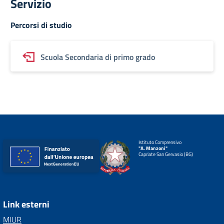
Servizio
Percorsi di studio
Scuola Secondaria di primo grado
Istituto Comprensivo
"A. Manzoni"
Capriate San Gervasio (BG)
Link esterni
MIUR