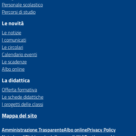
Personale scolastico
Percorsi di studio
Le novità
Le notizie
I comunicati
Le circolari
Calendario eventi
Le scadenze
Albo online
La didattica
Offerta formativa
Le schede didattiche
I progetti delle classi
Mappa del sito
Amministrazione Trasparente
Albo online
Privacy Policy