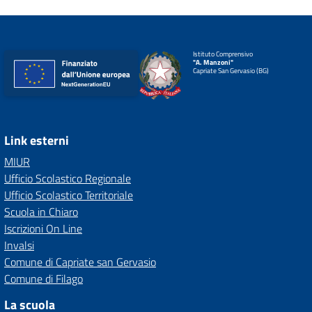
Istituto Comprensivo
"A. Manzoni"
Capriate San Gervasio (BG)
Link esterni
MIUR
Ufficio Scolastico Regionale
Ufficio Scolastico Territoriale
Scuola in Chiaro
Iscrizioni On Line
Invalsi
Comune di Capriate san Gervasio
Comune di Filago
La scuola