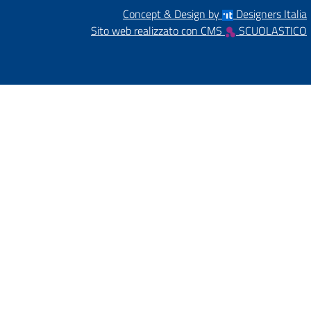
Concept & Design by
Designers Italia
Sito web realizzato con CMS
SCUOLASTICO