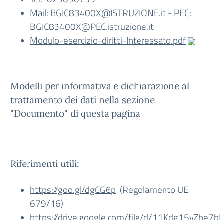
Mail: BGIC83400X@ISTRUZIONE.it - PEC:
BGIC83400X@PEC.istruzione.it
Modulo-esercizio-diritti-Interessato.pdf
Modelli per informativa e dichiarazione al
trattamento dei dati nella sezione
"Documento" di questa pagina
Riferimenti utili:
https://goo.gl/dgCG6p
(Regolamento UE
679/16)
https://drive.google.com/file/d/11Kdg15yZhe7