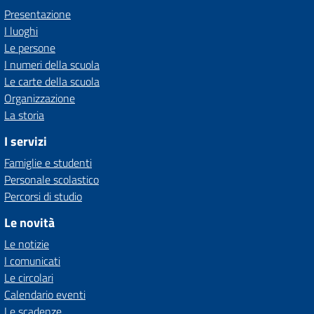
Presentazione
I luoghi
Le persone
I numeri della scuola
Le carte della scuola
Organizzazione
La storia
I servizi
Famiglie e studenti
Personale scolastico
Percorsi di studio
Le novità
Le notizie
I comunicati
Le circolari
Calendario eventi
Le scadenze