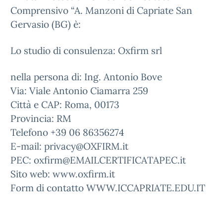
Comprensivo “A. Manzoni di Capriate San
Gervasio (BG) è:
Lo studio di consulenza: Oxfirm srl
nella persona di: Ing. Antonio Bove
Via: Viale Antonio Ciamarra 259
Città e CAP: Roma, 00173
Provincia: RM
Telefono +39 06 86356274
E-mail: privacy@OXFIRM.it
PEC: oxfirm@EMAILCERTIFICATAPEC.it
Sito web: www.oxfirm.it
Form di contatto WWW.ICCAPRIATE.EDU.IT