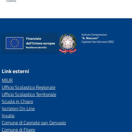
Italia.
Istituto Comprensivo
"A. Manzoni"
Capriate San Gervasio (BG)
Link esterni
MIUR
Ufficio Scolastico Regionale
Ufficio Scolastico Territoriale
Scuola in Chiaro
Iscrizioni On Line
Invalsi
Comune di Capriate san Gervasio
Comune di Filago