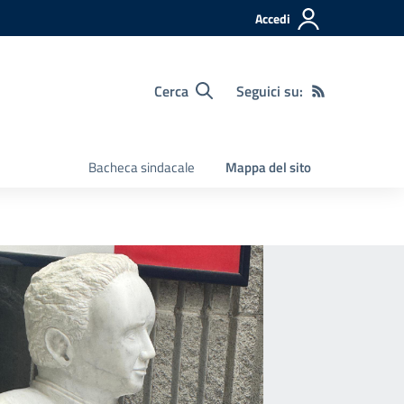
Accedi
Cerca
Seguici su:
Bacheca sindacale
Mappa del sito