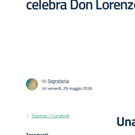
celebra Don Lorenz
da
Segreteria
del
venerdì, 29 maggio 2026
Una
Stampa / Condividi
Argomenti