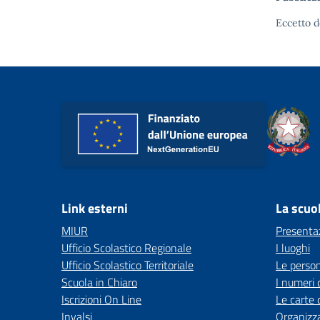
Eccetto d
Link esterni
La scuo
MIUR
Presenta
Ufficio Scolastico Regionale
I luoghi
Ufficio Scolastico Territoriale
Le perso
Scuola in Chiaro
I numeri 
Iscrizioni On Line
Le carte 
Invalsi
Organizz