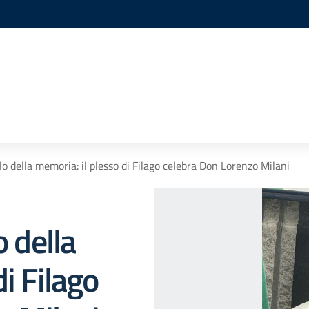
lo della memoria: il plesso di Filago celebra Don Lorenzo Milani
o della
i Filago