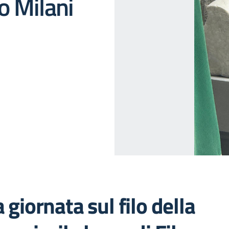
o Milani
 giornata sul filo della