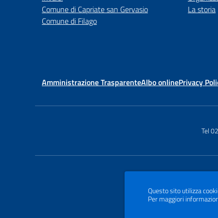
Comune di Capriate san Gervasio
La storia
Comune di Filago
Amministrazione Trasparente
Albo online
Privacy Poli
Tel 
Questo sito utilizza cooki
Per maggiori informazion