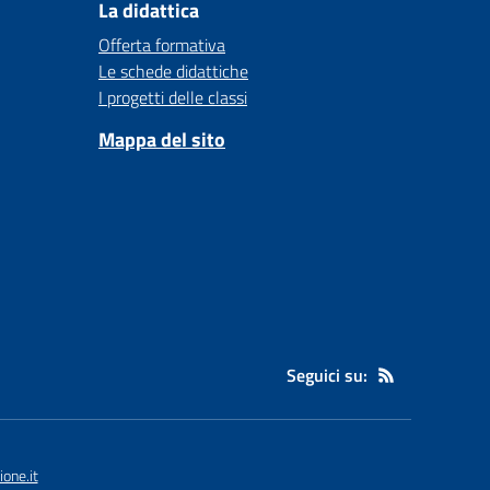
La didattica
Offerta formativa
Le schede didattiche
I progetti delle classi
Mappa del sito
Seguici su:
one.it