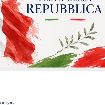
ra ogni