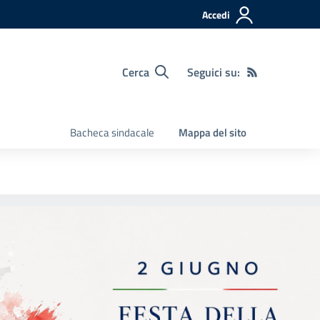
Accedi
Cerca
Seguici su:
Bacheca sindacale
Mappa del sito