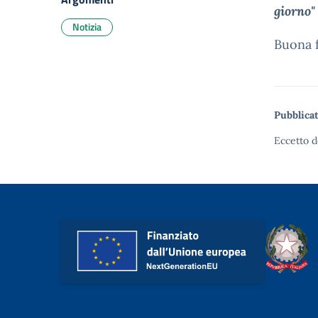
giorno"
Notizia
Buona f
Pubblicat
Eccetto d