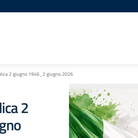
blica 2 giugno 1946_2 giugno 2026
ica 2
ugno