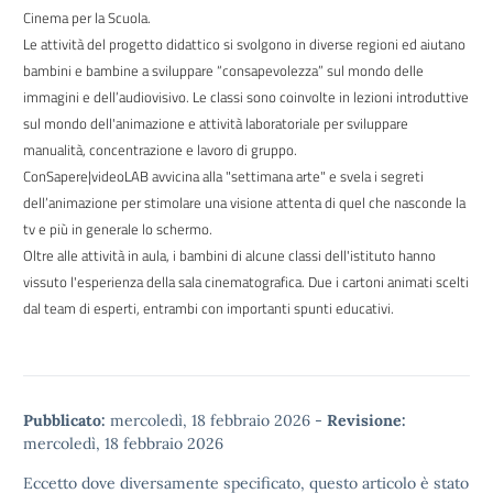
Cinema per la Scuola.
Le attività del progetto didattico si svolgono in diverse regioni ed aiutano
bambini e bambine
a sviluppare “consapevolezza” sul mondo delle
immagini e dell’audiovisivo. Le classi sono coinvolte in lezioni introduttive
sul mondo dell'animazione e attività labor
atoriale per sviluppare
manualità, concentrazione e lavoro di gruppo.
ConSapere|videoLAB avvicina alla "settimana arte" e svela i segreti
dell’animazione per stimolare una visione attenta di quel che nasconde la
tv e più in generale lo schermo.
Oltre alle attività in aula, i bambini di alcune classi dell'istituto
hanno
vissuto l'esperienza della sala cinematografica. Due i cartoni animati scelti
dal team di esperti, entrambi con importanti spunti educativi.
Pubblicato:
mercoledì, 18 febbraio 2026
-
Revisione:
mercoledì, 18 febbraio 2026
Eccetto dove diversamente specificato, questo articolo è stato