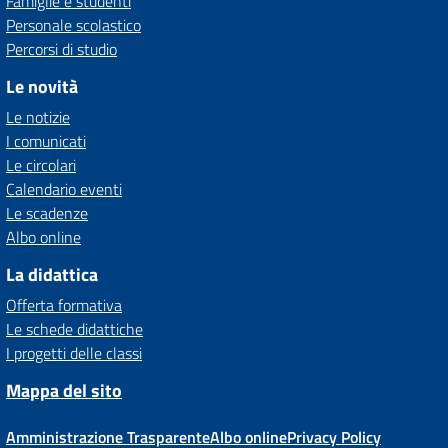
Famiglie e studenti
Personale scolastico
Percorsi di studio
Le novità
Le notizie
I comunicati
Le circolari
Calendario eventi
Le scadenze
Albo online
La didattica
Offerta formativa
Le schede didattiche
I progetti delle classi
Mappa del sito
Amministrazione Trasparente
Albo online
Privacy Policy