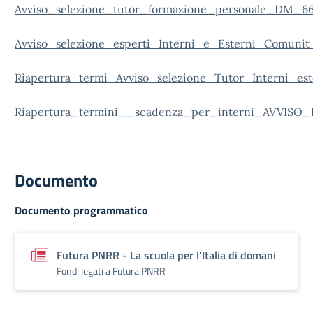
Avviso_selezione_tutor_formazione_personale_DM_66
Avviso_selezione_esperti_Interni_e_Esterni_Comuni
Riapertura_termi_Avviso_selezione_Tutor_Interni_es
Riapertura_termini__scadenza_per_interni_AVVI
Documento
Documento programmatico
Futura PNRR - La scuola per l'Italia di domani
Fondi legati a Futura PNRR