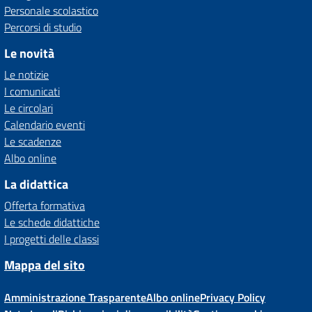
Personale scolastico
Percorsi di studio
Le novità
Le notizie
I comunicati
Le circolari
Calendario eventi
Le scadenze
Albo online
La didattica
Offerta formativa
Le schede didattiche
I progetti delle classi
Mappa del sito
Amministrazione Trasparente
Albo online
Privacy Policy