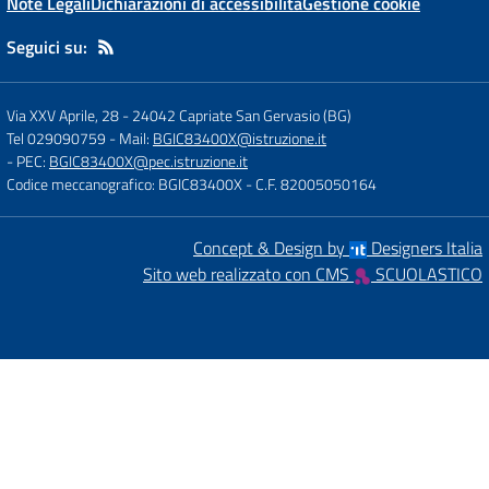
Note Legali
Dichiarazioni di accessibilità
Gestione cookie
Seguici su:
Via XXV Aprile, 28
-
24042 Capriate San Gervasio (BG)
Tel 029090759
- Mail:
BGIC83400X@istruzione.it
- PEC:
BGIC83400X@pec.istruzione.it
Codice meccanografico: BGIC83400X
- C.F. 82005050164
Concept & Design by
Designers Italia
Sito web realizzato con CMS
SCUOLASTICO