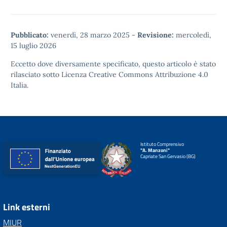
Pubblicato:
venerdì, 28 marzo 2025
-
Revisione:
mercoledì,
15 luglio 2026
Eccetto dove diversamente specificato, questo articolo è stato
rilasciato sotto
Licenza Creative Commons Attribuzione 4.0
Italia.
Istituto Comprensivo
"A. Manzoni"
Capriate San Gervasio (BG)
Link esterni
MIUR